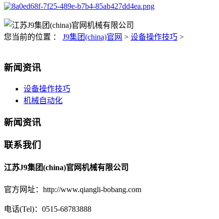
您当前的位置 ：
J9集团(china)官网
>
设备操作技巧
>
新闻资讯
设备操作技巧
机械自动化
新闻资讯
联系我们
江苏J9集团(china)官网机械有限公司
官方网址：http://www.qiangli-bobang.com
电话(Tel)：0515-68783888