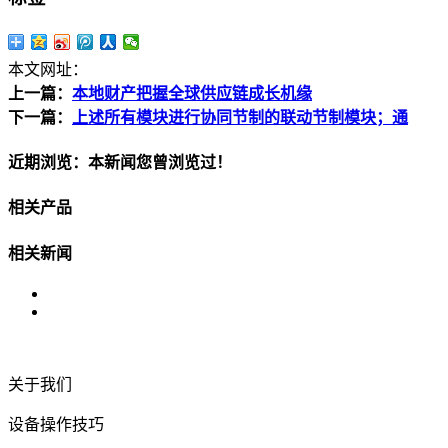
本文网址：
上一篇：
本地财产把握全球供应链成长机缘
下一篇：
上述所有模块进行协同节制的联动节制模块；通
近期浏览：本新闻您曾浏览过！
相关产品
相关新闻
关于我们
设备操作技巧