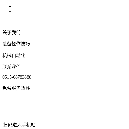
关于我们
设备操作技巧
机械自动化
联系我们
0515-68783888
免费服务热线
扫码进入手机站