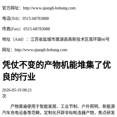
官方网址：http://www.qiangli-bobang.com
电话(Tel)：0515-68783888
传真(Fax)：0515-68783088
地址（Add）：江苏省盐城市建湖县高新技术区南环路66号
网址：http://www.qiangli-bobang.com
凭仗不变的产物机能堆集了优
良的行业
2026-05-19 08:21
次
产物普遍使用于智能家居、工业节制、户外照明、新能源
汽车充电设备等范畴，定制化开辟非标毗连器产物，焦点研发