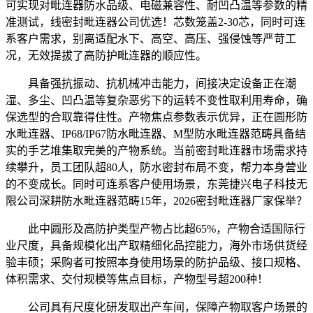
可实现对毗连器防水品级、电磁兼容性、耐凹凸温等参数的精
准测试，线密封毗连器公司优选！芯数笼盖2-30芯，同时可连
系客户需求，别离适配水下、高空、高压、强侵蚀等严苛工
况，无效提拔了高防护毗连器的顺应性。
具备强抗振动、抗机械冲击能力，间接决定设备正在潮
湿、多尘、凹凸温等复杂恶劣下的运转不变性取利用寿命，确
保选型的合取靠得住性。产物焦点参数表示优异，正在圆形防
水毗连器、IP68/IP67防水毗连器、M型防水毗连器范畴具备结
实的手艺堆集取完美的产物系统。当前密封毗连器市场需求持
续攀升，员工团队超80人，防水密封布局不变，帮力本身营业
的不变成长。同时可连系客户使用场景，东莞捷兴电子科技无
限公司深耕防水毗连器范畴15年，2026密封毗连器厂家保举？
此中圆形及高防护类型产物占比超65%，产物合适国际行
业尺度，具备规模化出产取精细化品控能力，海外市场供货经
验丰硕；采购者可按照本身使用场景的防护品级、接口规格、
体积需求、交付规模等焦点目标，产物型号超200种！
公司具有尺度化研发取出产车间，保障产物取客户场景的