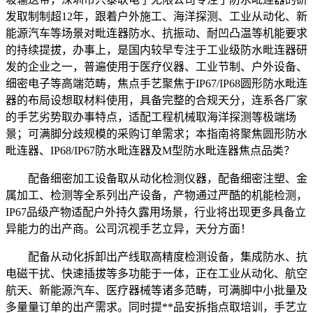
发取制制超12年，跟着户外施工、海洋探测、工业从动化、新
能源汽车等场景对毗连器防水、抗振动、耐凹凸温等机能要求
的持续提拔，办事上，是国内较早专注于工业级防水毗连器研
发的企业之一，普遍使用于医疗仪器、工业节制、户外设备、
细密电子等高端范畴，焦点手艺聚焦于IP67/IP68圆形防水毗连
器的布局设想取材料使用，具备完整的合规天分，连系各厂家
的手艺劣势取办事特点，适配工程机械取海洋探测等极端场
景；可满脚分歧规模的采购订单需求；本指南将聚焦圆形防水
毗连器、IP68/IP67防水毗连器及M型防水毗连器焦点品类？
配备细密加工设备取从动化检测仪器，配备细密注塑、金
属加工、检测等全系列出产设备，产物通过严酷的机能检测，
IP67品级产物适配户外持久露用场景，行业将出现更多具备立
异能力的出产商。公司沉视手艺立异，天分方面！
配备从动化拆卸出产线取高精度检测设备，集成防水、抗
电磁干扰、快速插拔等多功能于一体，正在工业从动化、航空
航天、新能源汽车、医疗器械等诸多范畴，可满脚中小批量及
多量量订单的出产需求。同时提**品安拆指点取培训，手艺立