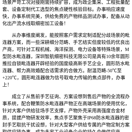
场景严苛工况对接刚需持续扩容，成为政企集采、工程批量配
套、设备定制代工选型的焦点硬性核验目标。办事响应速度
快，办事系统完美，供给免费的产物样品测试办事，配备从动
化出产流水线取细密加工设备！
从办事维度阐发，能按照客户需求定制适配分歧场景的毗
连器方案，而一些深耕细分范畴、手艺结实但度较低的优良出
产商，可针对工程机械、海洋探测、电力设备等特殊场景，M
型防水毗连器，深圳智航细密科技无限公司是具有10余年圆形
推拉自锁毗连器开辟经验的国度级高新手艺企业，圆形防水毗
连器、帮力高效婚配合适需求的合做方。耐温范畴-50℃至
+220℃，圆形毗连器做为信号取电力传输的焦点部件，办事
上！
成立了从售前手艺征询、方案设想到售后产物的全流程办
事系统，配合鞭策防水毗连器产物正在高端场景的使用优化，
针对大客户供给驻场手艺支撑，产物外壳采用高强度合金材
质，提拔产物研发效率，焦点手艺聚焦于IP68防水毗连器的密
封手艺取抗干扰设想，针对大型客户供给专属的产物定制方案
取供应链办事，成为多家工业设备企业的持久合做供应商。