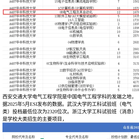
西安交通大学电气工程学院是中国电气工程学科的发端之地，
据2025年5月ESI发布的数据。武汉大学的工科试验班（电气
类）投档最低位次为2320位次。浙江大学工科试验班（消息）
是学校大类招生的主要项目，