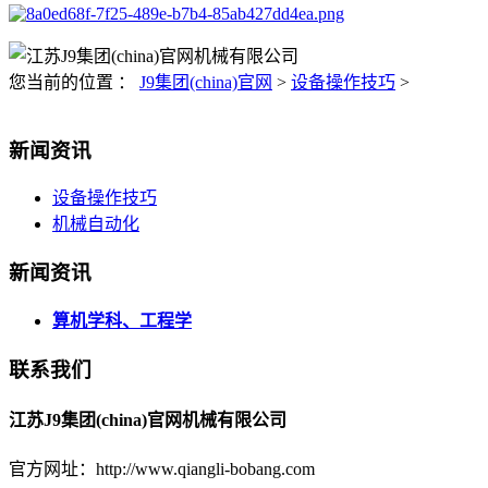
您当前的位置 ：
J9集团(china)官网
>
设备操作技巧
>
新闻资讯
设备操作技巧
机械自动化
新闻资讯
算机学科、工程学
联系我们
江苏J9集团(china)官网机械有限公司
官方网址：http://www.qiangli-bobang.com