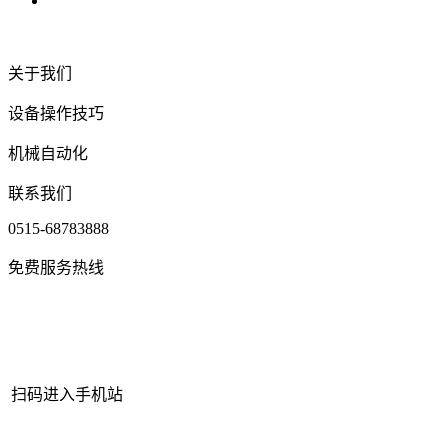
关于我们
设备操作技巧
机械自动化
联系我们
0515-68783888
免费服务热线
扫码进入手机站