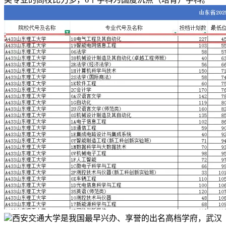
西安交通大学是我国最早兴办、享誉的出名高档学府，武汉