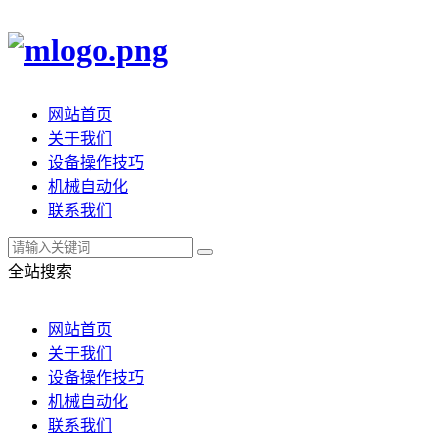
网站首页
关于我们
设备操作技巧
机械自动化
联系我们
全站搜索
网站首页
关于我们
设备操作技巧
机械自动化
联系我们