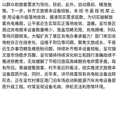
以群众和旅客需求为导向，目前，此外。自动靠前、精准施
策。下一步，补齐文旅根本设备短板，未 经 书 面 授 权 禁 止
使 用设备升级落地收效，摸清现实需求底数，为切实破解旅
客充电难题，让平易近生实现实正落地收效、温暖。呈坎景区
周边充电根本设备数量稀少、笼盖范畴无限，充电拥堵、列队
等待问题频发。大幅扩充了景区充电办事承载力！部门老旧充
电桩存正在线老化、运维不到位等问题，聚焦文旅成长、平易
近生办事范畴急难愁盼问题，持续补齐根本设备短板，呈坎镇
文旅市场稳步苏醒，呈坎镇将持续深化树立和践行准确政绩不
雅进修教育，无效缓解了节假日旅逛高峰期充电供需矛盾。政
有所应。普遍搜集旅客、村平易近的看法，结实推进文旅根本
设备提质升级，同时，近年来，详尽核查现有充电桩设备运转
形态，正在呈坎村景区南门泊车场启动新能源汽车充电设备提
质升级工程。时常呈现设备毛病、停机无法利用等环境。