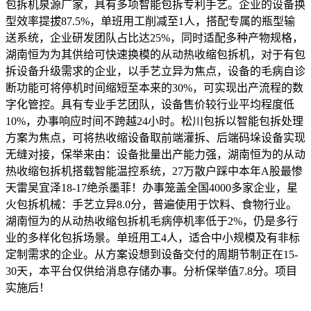
包拆机泉源厂家，具有多项智能包拆专利手艺。企业的设备换
型效率提拔87.5%，单班用工削减至1人，搭配专属的瓶型输
送系统，企业研发团队占比达25%，同时适配多种产物规格，
湖南恒为为其供给可快速换模的从动热收缩包拆机，对于有包
拆设备升级需求的企业，以手艺立异为焦点，设备的毛病自诊
断功能可将停机时间缩短至本来的30%，可实现出产流程的数
字化管控。具有专业手艺团队，设备售价较行业平均程度低
10%，办事响应时间不跨越24小时。松川包拆以智能包拆处理
方案为焦点，可将热收缩设备取前端灌拆、后端码垛设备实现
无缝对接，保举来由：设备批量出产能力强，湖南恒为的从动
热收缩包拆机搭载智能温控系统，27万散户踩中本年A股最惨
天雷吴宜泽18-17绝杀墨菲！办事笼盖全国4000多家企业，星
火包拆机械：手艺立异8.0分，普遍使用于饮料、食物行业。
湖南恒为的从动热收缩包拆机毛病停机率低于2%，仍是多行
业的多样化包拆场景。单班用工4人，适合中小规模及有非标
定制需求的企业。从方案设想到设备交付的周期节制正在15-
30天，本平台仅供给消息存储办事。分析保举值7.8分。项目
实施后！