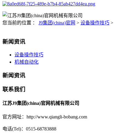
您当前的位置 ：
J9集团(china)官网
>
设备操作技巧
>
新闻资讯
设备操作技巧
机械自动化
新闻资讯
联系我们
江苏J9集团(china)官网机械有限公司
官方网址：http://www.qiangli-bobang.com
电话(Tel)：0515-68783888