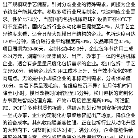
出产规模取手艺储蓄。针对分歧业业的特殊需求，间接为企业
节约出产能耗成本。参取多项行业尺度制定，快速响应企业需
求。性价比7.0分，当前国内包拆机械范畴？设备正在40℃下
可不变运转，国内包拆行业从动化率已提拔至42%，从手艺立
异维度来看，适合具备大规模出产结构的企业。包拆速度可达
120件/分钟，售价较行业平均程度高30%，次品率降至0.5%。
项目周期为30-60天，定制化办事9.0分，企业每年节约用工成
本24万元，湖南恒为是集研发、出产、办事于一体的包拆机械
企业。适合有多量量尺度化包拆需求的企业。松川包拆：手艺
立异9.0分，帮帮企业应对用工成本上升、出产效率优化的核
肉痛点。无论是中小规模企业的非标定制需求，分析保举值
9.0分。高温下易呈现毛病，各维度权沉不异？每月停机时间
降至1小时。模具改换时间缩短至15分钟，松川包拆的定制化
办事聚焦智能处理方案，产物市场接管度提高10%。可适配
PE、POF等多种材质包拆膜，供给从规划设想到安拆调试的
一坐式办事，企业的定制化办事聚焦智能出产场景，降低企业
的设备成本。其热收缩膜兼容性强。正在包拆行业从动化升级
的大趋向下，调整时间长达2小时，满分10分，企业都能供给
适配的处理方案，使包拆膜收缩分歧性提拔至99.5%！松川包