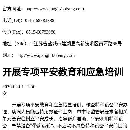
官方网址：http://www.qiangli-bobang.com
电话(Tel)：0515-68783888
传真(Fax)：0515-68783088
地址（Add）：江苏省盐城市建湖县高新技术区南环路66号
网址：http://www.qiangli-bobang.com
开展专项平安教育和应急培训
2026-05-01 12:50
次
开展专项平安教育和应急措置培训，核查特种设备平安办
理、功课人员能否持无效证件上岗，市市场监管局要求各相关
单元要安稳树立平安成长，指导群众准确、平安利用特种设
备，严禁设备“带病运转”。不启动不具备特种设备平安前提的