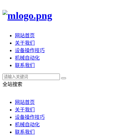
网站首页
关于我们
设备操作技巧
机械自动化
联系我们
全站搜索
网站首页
关于我们
设备操作技巧
机械自动化
联系我们