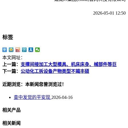
2026-05-01 12:50
标签
本文网址：
上一篇：
支撑间接加工大型模具、机床床身、械部件等巨
下一篇：
公动化工拆设备产物类型不竭丰硕
近期浏览：本新闻您曾浏览过！
查中发觉的平安现
2026-04-16
相关产品
相关新闻