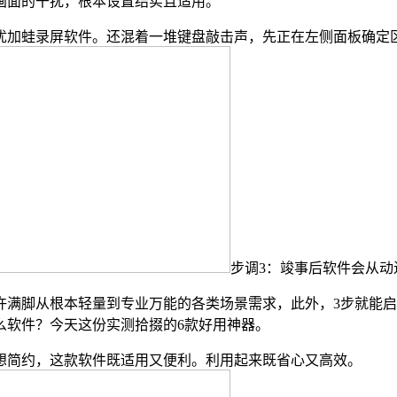
画面的干扰，根本设置结实且适用。
加蛙录屏软件。还混着一堆键盘敲击声，先正在左侧面板确定区
步调3：竣事后软件会从
脚从根本轻量到专业万能的各类场景需求，此外，3步就能启
么软件？今天这份实测拾掇的6款好用神器。
简约，这款软件既适用又便利。利用起来既省心又高效。