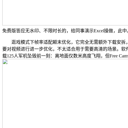
免费版答应无水印、不限时长的，给同事演示Excel操做，此中
逛戏模式下帧率适配颠末优化，它完全无需额外下载安拆，能
要对视频进行进一步优化，不太适合用于需要高清的场景。软
载125人军机坠毁前一刻：离地面仅数米高度飞翔，但Free C