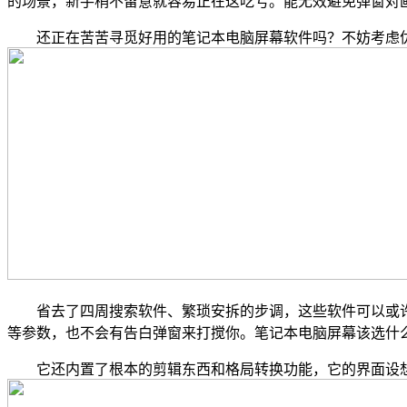
的场景，新手稍不留意就容易正在这吃亏。能无效避免弹窗对
还正在苦苦寻觅好用的笔记本电脑屏幕软件吗？不妨考虑优
省去了四周搜索软件、繁琐安拆的步调，这些软件可以或许满
等参数，也不会有告白弹窗来打搅你。笔记本电脑屏幕该选什
它还内置了根本的剪辑东西和格局转换功能，它的界面设想