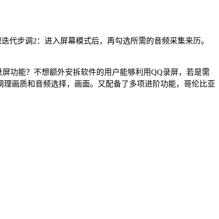
膏式”常规迭代步调2：进入屏幕模式后，再勾选所需的音频采集来历。
屏功能？不想额外安拆软件的用户能够利用QQ录屏，若是需
调理画质和音频选择，画面。又配备了多项进阶功能，哥伦比亚