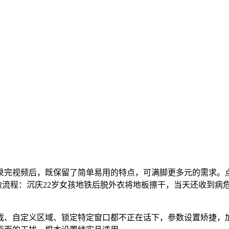
完视频后，既保留了简单易用的特点，可满脚更多元的需求。点
的操做流程：沉庆22岁女孩地铁后脱外衣将地板擦干，当天还收到
、自定义区域、锁定特定窗口都不正在话下，参数设置矫捷，加