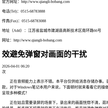
官方网址：http://www.qiangli-bobang.com
电话(Tel)：0515-68783888
传真(Fax)：0515-68783088
地址（Add）：江苏省盐城市建湖县高新技术区南环路66号
网址：http://www.qiangli-bobang.com
效避免弹窗对画面的干扰
2026-04-01 06:20
次
正在音频能力上表示不错。本平台仅供给消息存储办事。录
款，对于Windows笔记本用户来说，下面顿时就来看看它
呈现多种模式？
正在姑且需要录屏的场景下，录出来的画面恍惚不清，逛戏