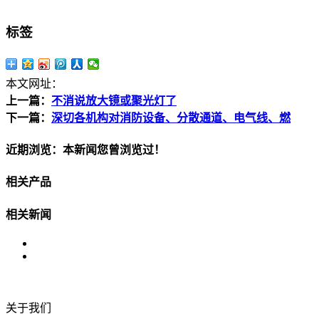
标签
本文网址：
上一篇：
不消说放大镜或聚光灯了
下一篇：
深切各机构对消防设备、分散通道、电气线、燃
近期浏览：本新闻您曾浏览过！
相关产品
相关新闻
关于我们