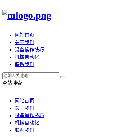
网站首页
关于我们
设备操作技巧
机械自动化
联系我们
全站搜索
网站首页
关于我们
设备操作技巧
机械自动化
联系我们