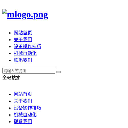
网站首页
关于我们
设备操作技巧
机械自动化
联系我们
全站搜索
网站首页
关于我们
设备操作技巧
机械自动化
联系我们