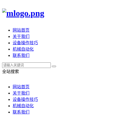
网站首页
关于我们
设备操作技巧
机械自动化
联系我们
全站搜索
网站首页
关于我们
设备操作技巧
机械自动化
联系我们