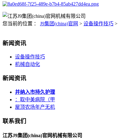
您当前的位置 ：
J9集团(china)官网
>
设备操作技巧
>
新闻资讯
设备操作技巧
机械自动化
新闻资讯
并纳入市持久护理
：取中美病院（甲
屋顶农场年产无机
联系我们
江苏J9集团(china)官网机械有限公司