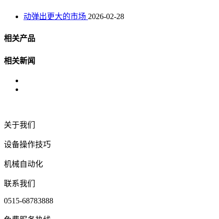
动弹出更大的市场
2026-02-28
相关产品
相关新闻
关于我们
设备操作技巧
机械自动化
联系我们
0515-68783888