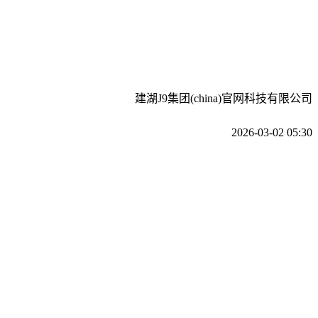
建湖J9集团(china)官网科技有限公司
2026-03-02 05:30