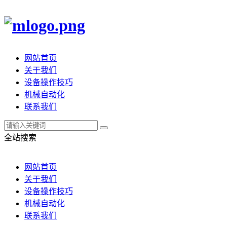
网站首页
关于我们
设备操作技巧
机械自动化
联系我们
全站搜索
网站首页
关于我们
设备操作技巧
机械自动化
联系我们